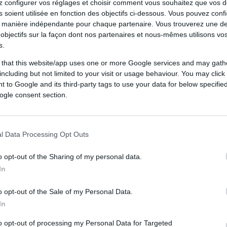
 configurer vos réglages et choisir comment vous souhaitez que vos 
 soient utilisée en fonction des objectifs ci-dessous. Vous pouvez confi
 manière indépendante pour chaque partenaire. Vous trouverez une de
objectifs sur la façon dont nos partenaires et nous-mêmes utilisons v
s.
 that this website/app uses one or more Google services and may gath
including but not limited to your visit or usage behaviour. You may click 
 to Google and its third-party tags to use your data for below specifi
ogle consent section.
l Data Processing Opt Outs
o opt-out of the Sharing of my personal data.
In
Dimanche 11 mai 2025
15h00
o opt-out of the Sale of my Personal Data.
In
to opt-out of processing my Personal Data for Targeted