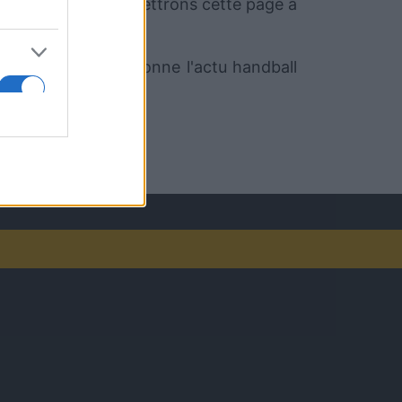
 le moment. Nous mettrons cette page à
rt.com qui sélectionne l'actu handball