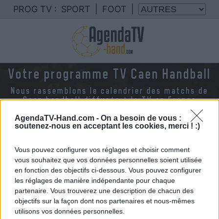
PROG TV :
SPORT
|
FOOT
|
Votre programme TV Caen Handball
Nous rassemblons le calendrier des matchs de
Caen handball diffusés à la TV en France
AgendaTV-Hand.com -
On a besoin de vous :
soutenez-nous en acceptant les cookies, merci ! :)
Vous pouvez configurer vos réglages et choisir comment
vous souhaitez que vos données personnelles soient utilisée
en fonction des objectifs ci-dessous. Vous pouvez configurer
les réglages de manière indépendante pour chaque
partenaire. Vous trouverez une description de chacun des
objectifs sur la façon dont nos partenaires et nous-mêmes
utilisons vos données personnelles.