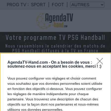
PROG TV :
SPORT
|
FOOT
|
Votre programme TV PSG Handball
Nous rassemblons le calendrier des matchs de
PSG Handball diffusés à la TV en France
AgendaTV-Hand.com -
On a besoin de vous :
soutenez-nous en acceptant les cookies, merci ! :)
Vous pouvez configurer vos réglages et choisir comment
vous souhaitez que vos données personnelles soient utilisée
en fonction des objectifs ci-dessous. Vous pouvez configurer
les réglages de manière indépendante pour chaque
partenaire. Vous trouverez une description de chacun des
objectifs sur la façon dont nos partenaires et nous-mêmes
utilisons vos données personnelles.