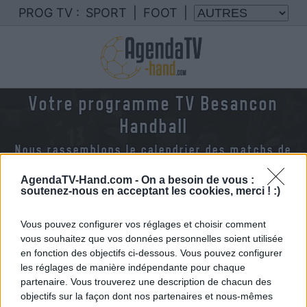
PROG TV :
SPORT
|
FOOT
|
Votre programme TV Besancon
Handball
Nous rassemblons le calendrier des matchs de
Besancon handball diffusés à la TV en France
AgendaTV-Hand.com -
On a besoin de vous :
soutenez-nous en acceptant les cookies, merci ! :)
Vous pouvez configurer vos réglages et choisir comment
vous souhaitez que vos données personnelles soient utilisée
en fonction des objectifs ci-dessous. Vous pouvez configurer
les réglages de manière indépendante pour chaque
partenaire. Vous trouverez une description de chacun des
objectifs sur la façon dont nos partenaires et nous-mêmes