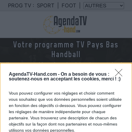
PROG TV :
SPORT
|
FOOT
|
Votre programme TV Pays Bas
Handball
Nous rassemblons le calendrier des matchs de
Pays Bas handball diffusés à la TV en France
AgendaTV-Hand.com -
On a besoin de vous :
soutenez-nous en acceptant les cookies, merci ! :)
Vous pouvez configurer vos réglages et choisir comment
vous souhaitez que vos données personnelles soient utilisée
en fonction des objectifs ci-dessous. Vous pouvez configurer
les réglages de manière indépendante pour chaque
partenaire. Vous trouverez une description de chacun des
objectifs sur la façon dont nos partenaires et nous-mêmes
utilisons vos données personnelles.